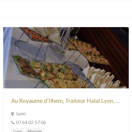
Au Royaume d’Ilhem, Traiteur Halal Lyon, Mariage et événements
Lyon
07 64 02 57 06
Lyon
Mariage