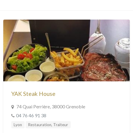
YAK Steak House
74 Quai Perrière, 38000 Grenoble
04 76 46 91 38
Lyon
Restauration, Traiteur