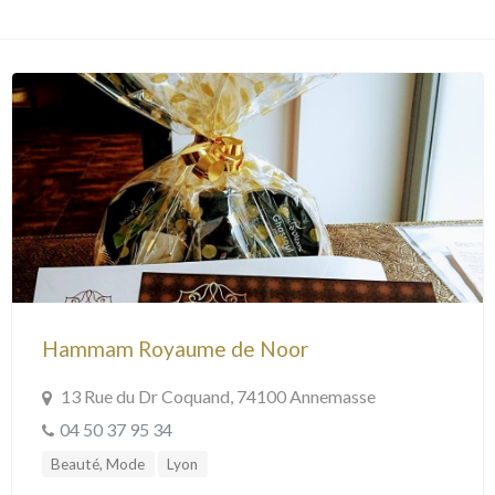
Hammam Royaume de Noor
13 Rue du Dr Coquand, 74100 Annemasse
04 50 37 95 34
Beauté, Mode
Lyon