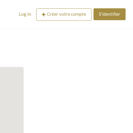
Log In
Créer votre compte
S'identifier