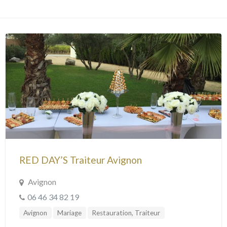
RED DAY’S Traiteur Avignon
Avignon
06 46 34 82 19
Avignon
Mariage
Restauration, Traiteur