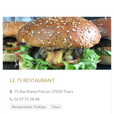
LE 75 RESTAURANT
75 Rue Blaise Pascal, 37000 Tours
02 47 55 28 48
Restauration, Traiteur
Tours