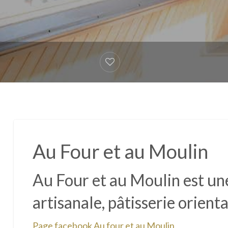
Au Four et au Moulin
Au Four et au Moulin est une
artisanale, pâtisserie orient
Page facebook Au four et au Moulin