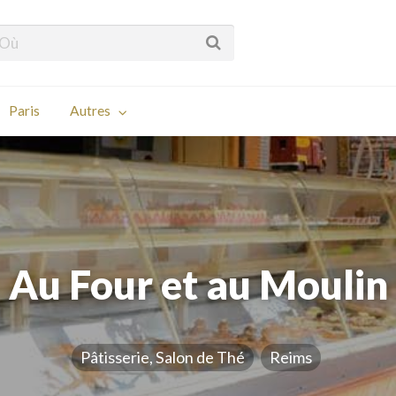
Paris
Autres
Au Four et au Moulin
Pâtisserie, Salon de Thé
Reims