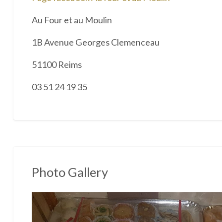
Au Four et au Moulin
1B Avenue Georges Clemenceau
51100 Reims
03 51 24 19 35
Photo Gallery