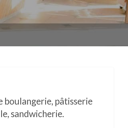
 boulangerie, pâtisserie
ale, sandwicherie.