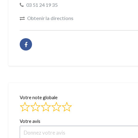
03 51 24 19 35
Obtenir la directions
Votre note globale
Votre avis