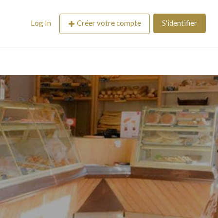
Log In
Créer votre compte
S'identifier