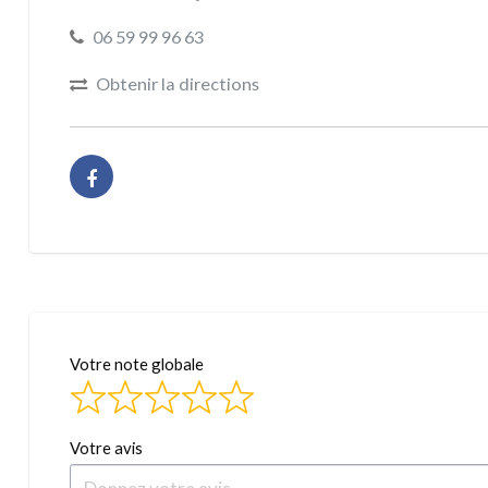
06 59 99 96 63
Obtenir la directions
Votre note globale
Votre avis