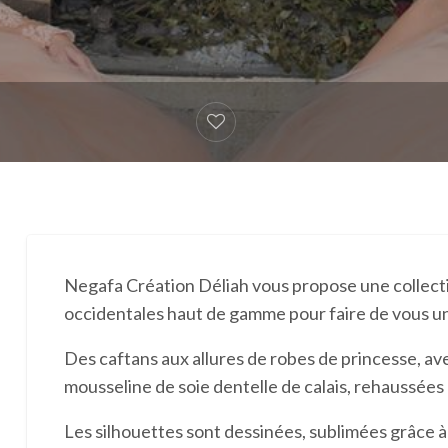
Negafa Création Déliah vous propose une collecti
occidentales haut de gamme pour faire de vous une
Des caftans aux allures de robes de princesse, av
mousseline de soie dentelle de calais, rehaussées 
Les silhouettes sont dessinées, sublimées grâce à