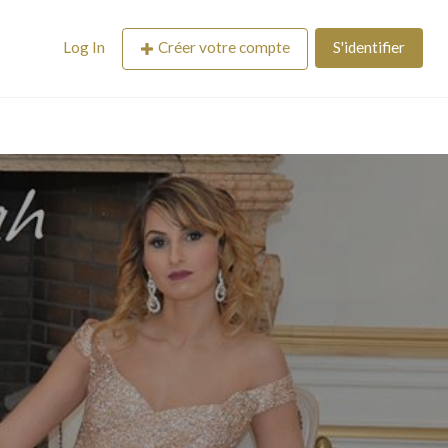
Log In
Créer votre compte
S'identifier