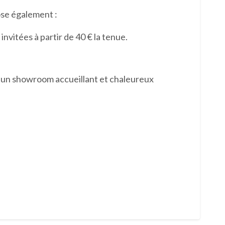
se également :
invitées à partir de 40 € la tenue.
 d’un showroom accueillant et chaleureux