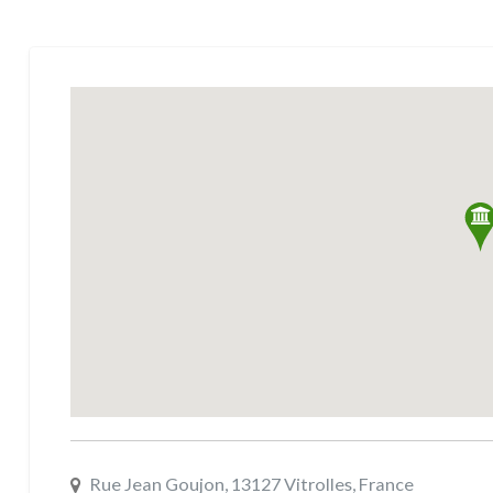
Rue Jean Goujon, 13127 Vitrolles, France