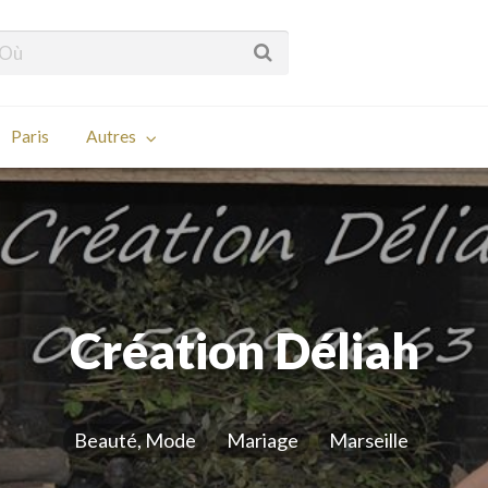
Paris
Autres
Création Déliah
Beauté, Mode
Mariage
Marseille