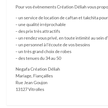
Pour vos évènements Création Déliah vous propo
– un service de location de caftan et takchita pour 
– une qualité irréprochable
– des prix très attractifs
– un rendez vous privé, en toute intimité au sein
– un personnel à l’écoute de vos besoins
– un très grand choix de robes
– des tenues du 34 au 50
Negafa Création Déliah
Mariage, Fiançailles
Rue Jean Goujon
13127 Vitrolles