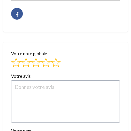
Votre note globale
Votre avis
Votre nom