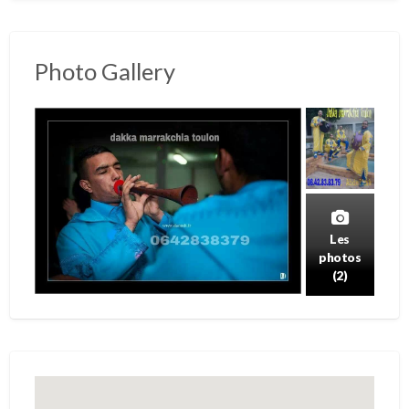
Photo Gallery
Les
photos
(2)