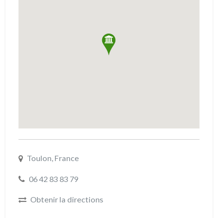
Toulon, France
06 42 83 83 79
Obtenir la directions