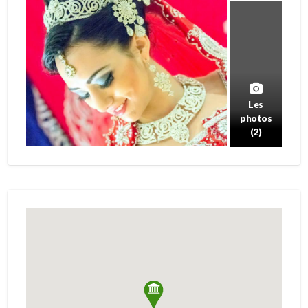
Les
photos
(2)