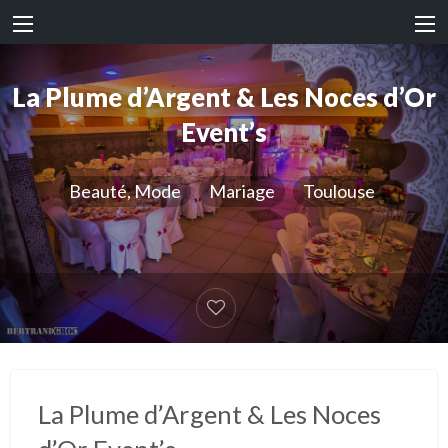
La Plume d’Argent & Les Noces d’Or
Event’s
Beauté, Mode
Mariage
Toulouse
La Plume d’Argent & Les Noces