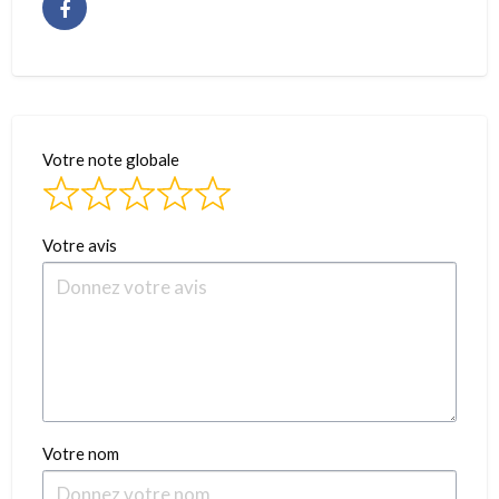
Votre note globale
Votre avis
Votre nom