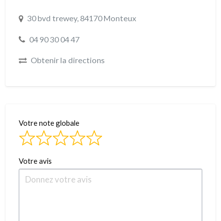
30 bvd trewey, 84170 Monteux
04 90 30 04 47
Obtenir la directions
Votre note globale
Votre avis