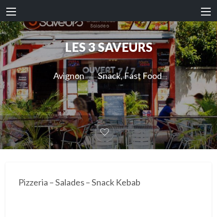
LES 3 SAVEURS
Avignon
Snack, Fast Food
Pizzeria – Salades – Snack Kebab