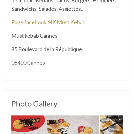
délicieux : Kebabs, Tacos, Burgers, Hummers,
Sandwichs, Salades, Assiettes…
Page facebook MK Must Kebab
Must kebab Cannes
85 Boulevard de la République
06400 Cannes
Photo Gallery