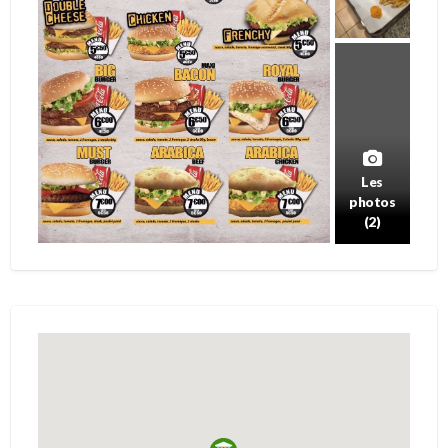
Les
photos
(2)