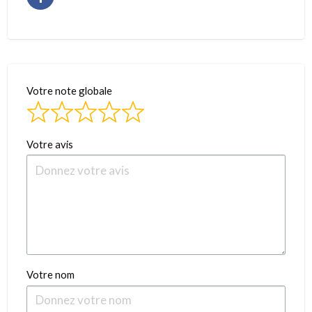
Votre note globale
Votre avis
Votre nom