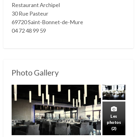
Restaurant Archipel
30 Rue Pasteur
69720 Saint-Bonnet-de-Mure
04 72 48 99 59
Photo Gallery
Les
photos
(2)