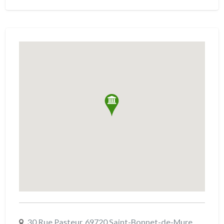
30 Rue Pasteur, 69720 Saint-Bonnet-de-Mure