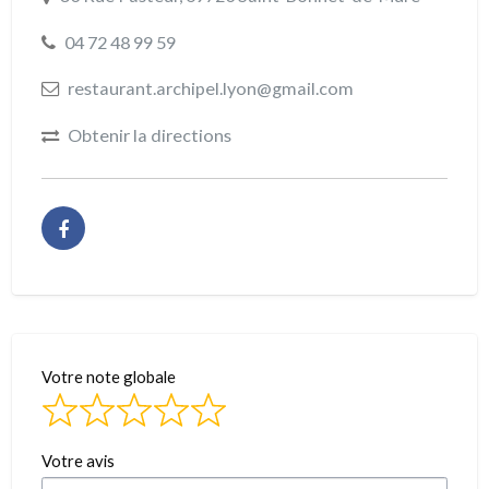
04 72 48 99 59
restaurant.archipel.lyon@gmail.com
Obtenir la directions
Votre note globale
Votre avis